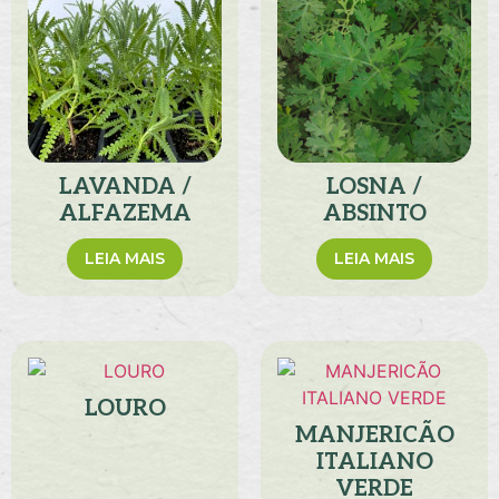
LAVANDA /
LOSNA /
ALFAZEMA
ABSINTO
LEIA MAIS
LEIA MAIS
LOURO
MANJERICÃO
ITALIANO
VERDE