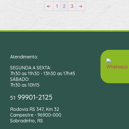
←
1
2
3
→
Atendimento:
SEGUNDA A SEXTA:
7h30 as 11h30 - 13h30 as 17h45
SÁBADO:
7h30 as 10h15
99901-2125
51
Rodovia RS 347, Km 32
Campestre - 96900-000
Sobradinho, RS