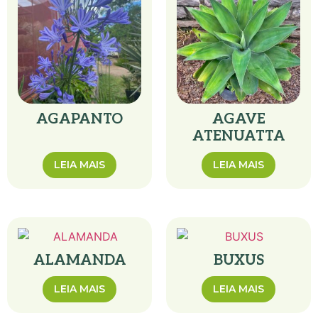
AGAPANTO
AGAVE
ATENUATTA
LEIA MAIS
LEIA MAIS
ALAMANDA
BUXUS
LEIA MAIS
LEIA MAIS