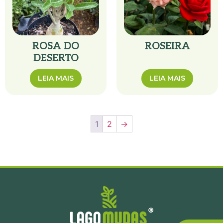
ROSA DO
ROSEIRA
DESERTO
LEIA MAIS
LEIA MAIS
1
2
→