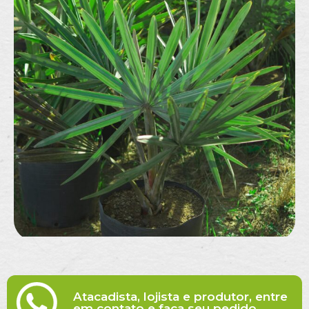
Atacadista, lojista e produtor, entre
em contato e faça seu pedido.