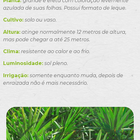
Planta:
grande e ereta com coloração levemente
azulada de suas folhas. Possui formato de leque.
Cultivo:
solo ou vaso.
Altura:
atinge normalmente 12 metros de altura,
mas pode chegar a até 25 metros.
Clima:
resistente ao calor e ao frio.
Luminosidade:
sol pleno.
Irrigação:
somente enquanto muda, depois de
enraizada não é mais necessário.