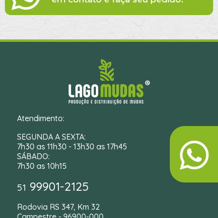
Atendimento:
SEGUNDA A SEXTA:
7h30 as 11h30 - 13h30 as 17h45
SÁBADO:
7h30 as 10h15
99901-2125
51
Rodovia RS 347, Km 32
Campestre - 96900-000