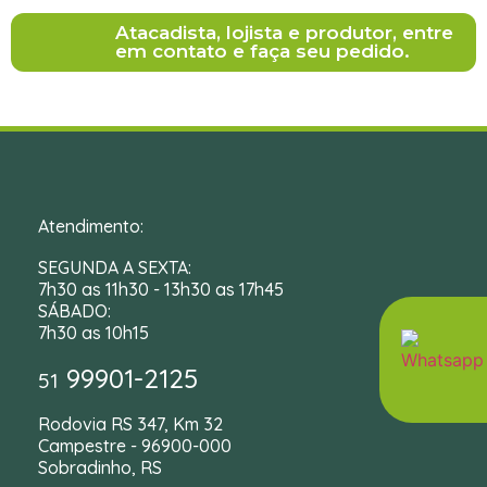
Atacadista, lojista e produtor, entre
em contato e faça seu pedido.
Atendimento:
SEGUNDA A SEXTA:
7h30 as 11h30 - 13h30 as 17h45
SÁBADO:
7h30 as 10h15
99901-2125
51
Rodovia RS 347, Km 32
Campestre - 96900-000
Sobradinho, RS