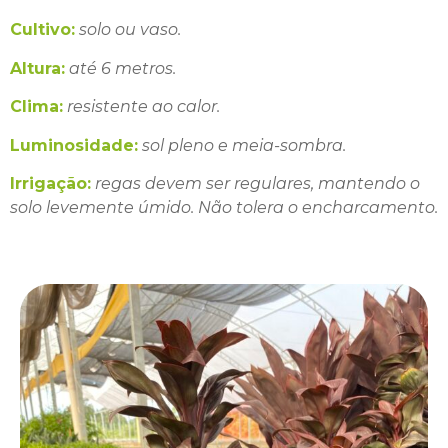
Cultivo:
solo ou vaso.
Altura:
até 6 metros.
Clima:
resistente ao calor.
Luminosidade:
sol pleno e meia-sombra.
Irrigação:
regas devem ser regulares, mantendo o
solo levemente úmido. Não tolera o encharcamento.