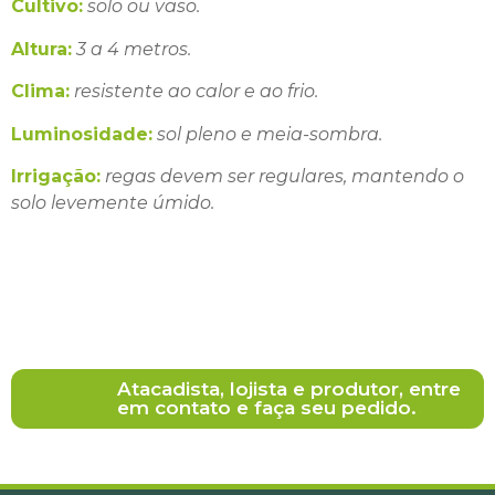
Cultivo:
solo ou vaso.
Altura:
3 a 4 metros.
Clima:
resistente ao calor e ao frio.
Luminosidade:
sol pleno e meia-sombra.
Irrigação:
regas devem ser regulares, mantendo o
solo levemente úmido.
Atacadista, lojista e produtor, entre
em contato e faça seu pedido.