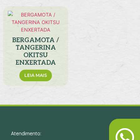
BERGAMOTA /
TANGERINA
OKITSU
ENXERTADA
LEIA MAIS
Atendimento: