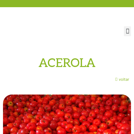
ACEROLA
voltar