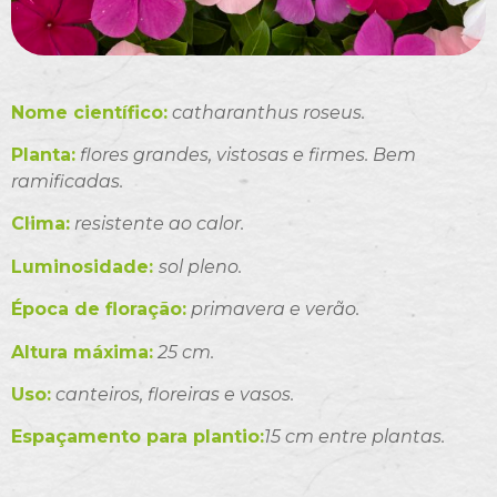
Nome científico:
catharanthus roseus.
Planta:
flores grandes, vistosas e firmes. Bem
ramificadas.
Clima:
resistente ao calor.
Luminosidade:
sol pleno.
Época de floração:
primavera e verão.
Altura máxima:
25 cm.
Uso:
canteiros, floreiras e vasos.
Espaçamento para plantio:
15 cm entre plantas.