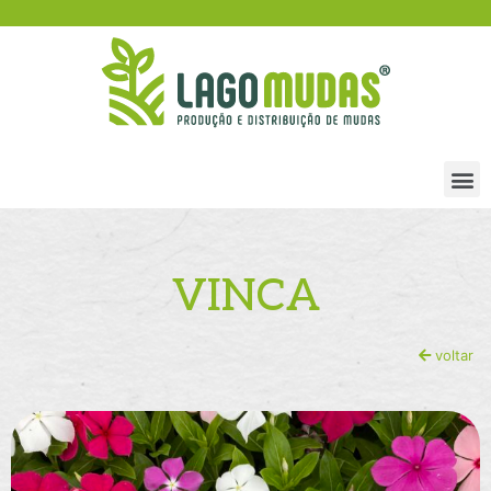
VINCA
voltar