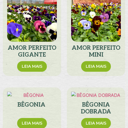
AMOR PERFEITO
AMOR PERFEITO
GIGANTE
MINI
LEIA MAIS
LEIA MAIS
BÊGONIA
BÊGONIA
DOBRADA
LEIA MAIS
LEIA MAIS