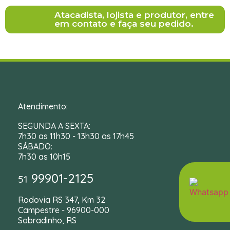
Atacadista, lojista e produtor, entre
em contato e faça seu pedido.
Atendimento:
SEGUNDA A SEXTA:
7h30 as 11h30 - 13h30 as 17h45
SÁBADO:
7h30 as 10h15
99901-2125
51
Rodovia RS 347, Km 32
Campestre - 96900-000
Sobradinho, RS