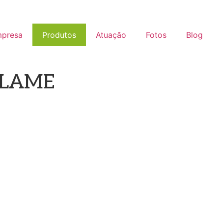
presa
Produtos
Atuação
Fotos
Blog
CLAME