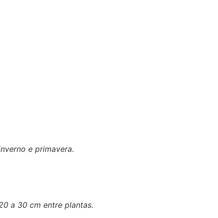
inverno e primavera.
0 a 30 cm entre plantas.