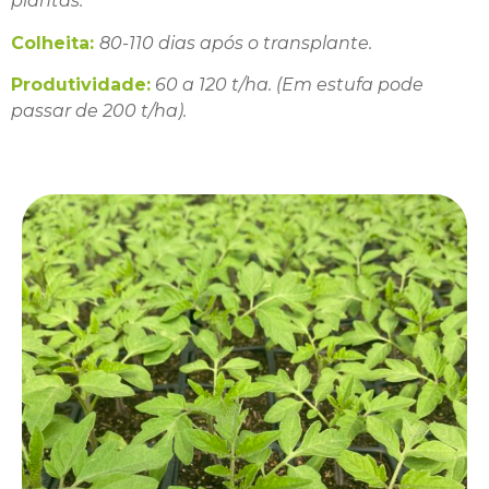
plantas.
Colheita:
80-110 dias após o transplante.
Produtividade:
60 a 120 t/ha. (Em estufa pode
passar de 200 t/ha).