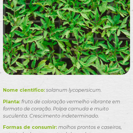
Nome científico:
solanum lycopersicum.
Planta:
fruto de coloração vermelho vibrante em
formato de coração. Polpa carnuda e muito
suculenta. Crescimento indeterminado.
Formas de consumir:
molhos prontos e caseiros,