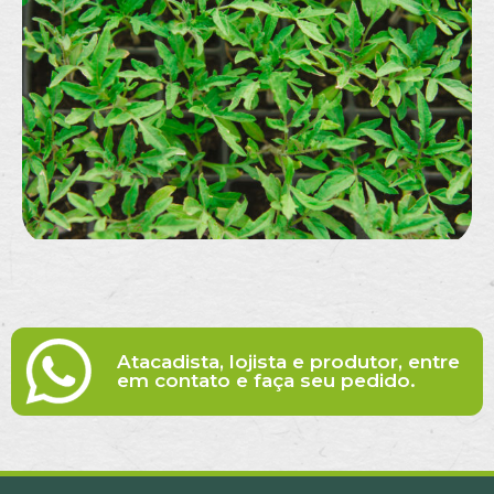
Atacadista, lojista e produtor, entre
em contato e faça seu pedido.