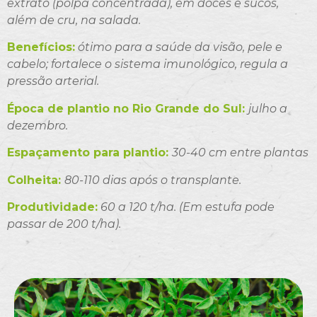
extrato (polpa concentrada), em doces e sucos,
além de cru, na salada.
Benefícios:
ótimo para a saúde da visão, pele e
cabelo; fortalece o sistema imunológico, regula a
pressão arterial.
Época de plantio no Rio Grande do Sul:
julho a
dezembro.
Espaçamento para plantio:
30-40 cm entre plantas
Colheita:
80-110 dias após o transplante.
Produtividade:
60 a 120 t/ha. (Em estufa pode
passar de 200 t/ha).