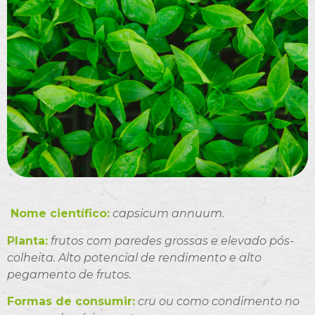
Nome científico:
capsicum annuum.
Planta:
frutos com paredes grossas e elevado pós-
colheita. Alto potencial de rendimento e alto
pegamento de frutos.
Formas de consumir:
cru ou como condimento no