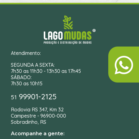
Atendimento:
SEGUNDA A SEXTA:
7h30 as 11h30 - 13h30 as 17h45
SÁBADO:
7h30 as 10h15
99901-2125
51
Rodovia RS 347, Km 32
Campestre - 96900-000
Sobradinho, RS
Acompanhe a gente: