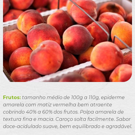
Frutos:
tamanho médio de 100g a 110g, epiderme
amarela com matiz vermelha bem atraente
cobrindo 40% a 60% dos frutos. Polpa amarela de
textura fina e macia. Caroço solta facilmente. Sabor
doce-acidulado suave, bem equilibrado e agradável.