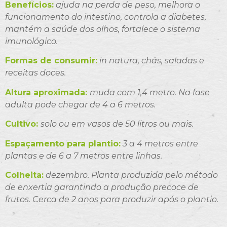
Benefícios:
ajuda na perda de peso, melhora o
funcionamento do intestino, controla a diabetes,
mantém a saúde dos olhos, fortalece o sistema
imunológico.
Formas de consumir:
in natura, chás, saladas e
receitas doces.
Altura aproximada:
muda com 1,4 metro. Na fase
adulta pode chegar de 4 a 6 metros.
Cultivo:
solo ou em vasos de 50 litros ou mais.
Espaçamento para plantio:
3 a 4 metros entre
plantas e de 6 a 7 metros entre linhas.
Colheita:
dezembro. Planta produzida pelo método
de enxertia garantindo a produção precoce de
frutos. Cerca de 2 anos para produzir após o plantio.