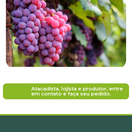
Atacadista, lojista e produtor, entre
em contato e faça seu pedido.