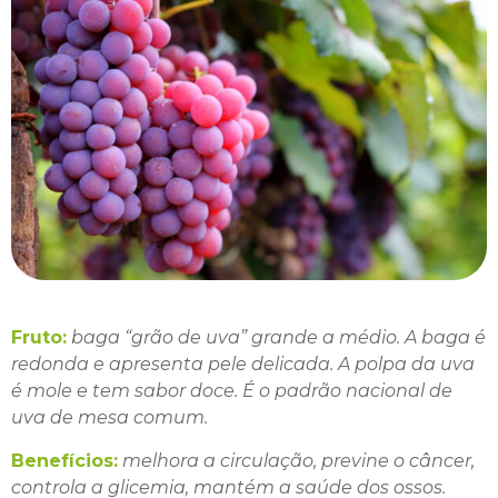
Fruto:
baga “grão de uva” grande a médio. A baga é
redonda e apresenta pele delicada. A polpa da uva
é mole e tem sabor doce. É o padrão nacional de
uva de mesa comum.
Benefícios:
melhora a circulação, previne o câncer,
controla a glicemia, mantém a saúde dos ossos.