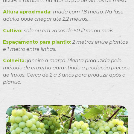
doces e também na fabricação de vinhos de mesa.
Altura aproximada:
muda com 1,8 metro. Na fase
adulta pode chegar até 2,2 metros.
Cultivo:
solo ou em vasos de 50 litros ou mais.
Espaçamento para plantio:
2 metros entre plantas
e 1 metro entre linhas.
Colheita:
janeiro a março. Planta produzida pelo
método de enxertia garantindo a produção precoce
de frutos. Cerca de 2 a 3 anos para produzir após o
plantio.