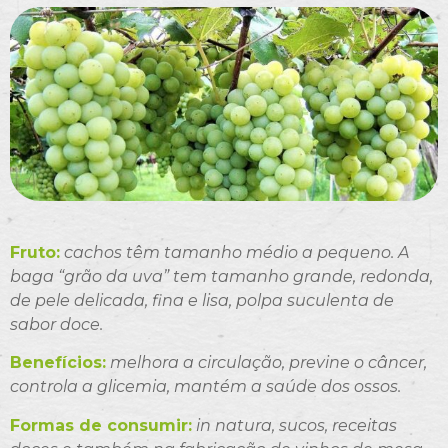
Fruto:
cachos têm tamanho médio a pequeno. A
baga “grão da uva” tem tamanho grande, redonda,
de pele delicada, fina e lisa, polpa suculenta de
sabor doce.
Benefícios:
melhora a circulação, previne o câncer,
controla a glicemia, mantém a saúde dos ossos.
Formas de consumir:
in natura, sucos, receitas