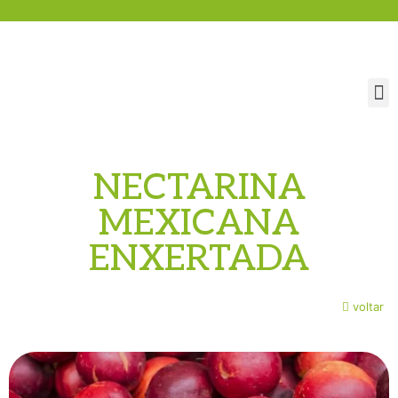
NECTARINA
MEXICANA
ENXERTADA
voltar