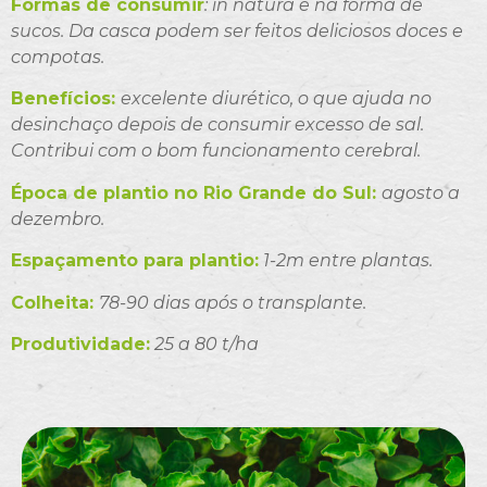
Formas de consumir
: in natura e na forma de
sucos. Da casca podem ser feitos deliciosos doces e
compotas.
Benefícios:
excelente diurético, o que ajuda no
desinchaço depois de consumir excesso de sal.
Contribui com o bom funcionamento cerebral.
Época de plantio no Rio Grande do Sul:
agosto a
dezembro.
Espaçamento para plantio:
1-2m entre plantas.
Colheita:
78-90 dias após o transplante.
Produtividade:
25 a 80 t/ha