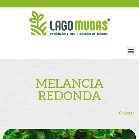
MELANCIA
REDONDA
voltar