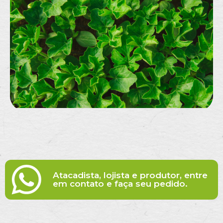
Atacadista, lojista e produtor, entre
em contato e faça seu pedido.