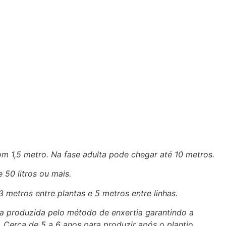
m 1,5 metro. Na fase adulta pode chegar até 10 metros.
 50 litros ou mais.
 metros entre plantas e 5 metros entre linhas.
ta produzida pelo método de enxertia garantindo a
 Cerca de 5 a 6 anos para produzir após o plantio.