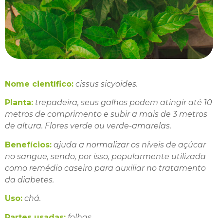
Nome científico:
cissus sicyoides.
Planta:
trepadeira, seus galhos podem atingir até 10
metros de comprimento e subir a mais de 3 metros
de altura. Flores verde ou verde-amarelas.
Benefícios:
ajuda a normalizar os níveis de açúcar
no sangue, sendo, por isso, popularmente utilizada
como remédio caseiro para auxiliar no tratamento
da diabetes.
Uso:
chá.
Partes usadas:
folhas.