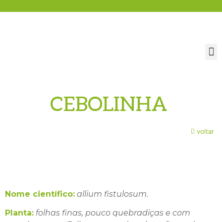
CEBOLINHA
voltar
Nome científico:
allium fistulosum.
Planta:
folhas finas, pouco quebradiças e com