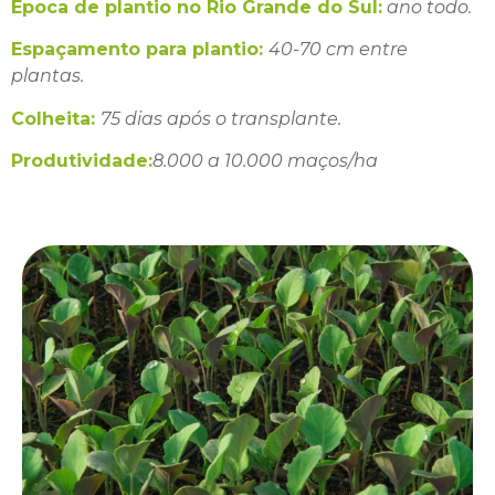
Época de plantio no Rio Grande do Sul:
ano todo.
Espaçamento para plantio:
40-70 cm entre
plantas.
Colheita:
75 dias após o transplante.
Produtividade:
8.000 a 10.000 maços/ha