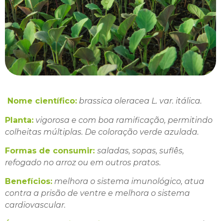
Nome científico:
brassica oleracea L. var. itálica.
Planta:
vigorosa e com boa ramificação, permitindo
colheitas múltiplas. De coloração verde azulada.
Formas de consumir:
saladas, sopas, suflês,
refogado no arroz ou em outros pratos.
Benefícios:
melhora o sistema imunológico, atua
contra a prisão de ventre e melhora o sistema
cardiovascular.