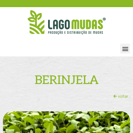
BERINJELA
voltar