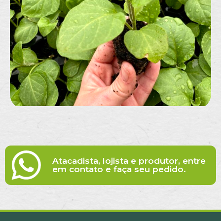
Atacadista, lojista e produtor, entre
em contato e faça seu pedido.