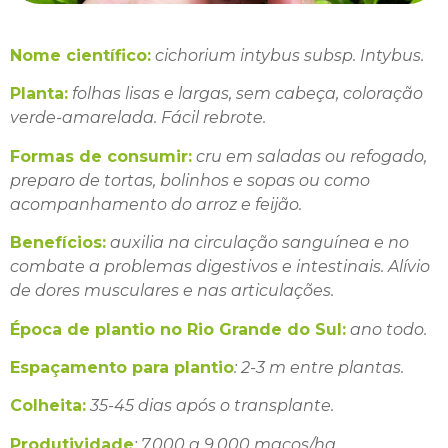
Nome científico:
cichorium intybus subsp. Intybus.
Planta:
folhas lisas e largas, sem cabeça, coloração
verde-amarelada. Fácil rebrote.
Formas de consumir:
cru em saladas ou refogado,
preparo de tortas, bolinhos e sopas ou como
acompanhamento do arroz e feijão.
Benefícios:
auxilia na circulação sanguínea e no
combate a problemas digestivos e intestinais. Alívio
de dores musculares e nas articulações.
Época de plantio no Rio Grande do Sul:
ano todo.
Espaçamento para plantio
: 2-3 m entre plantas.
Colheita:
35-45 dias após o transplante.
Produtividade
: 7.000 a 9.000 maços/ha.