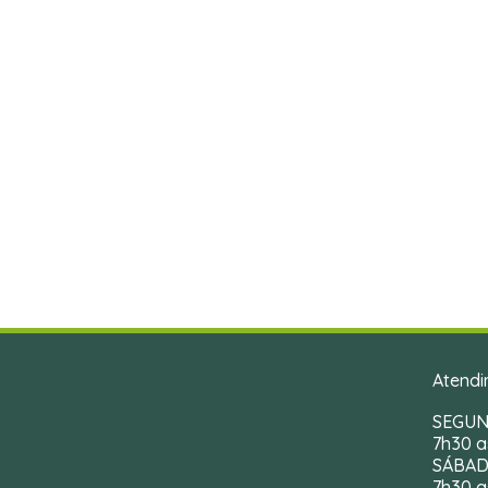
Atendi
SEGUN
7h30 a
SÁBAD
7h30 a