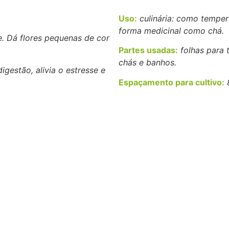
Uso:
culinária: como temper
forma medicinal como chá.
. Dá flores pequenas de cor
Partes usadas:
folhas para 
chás e banhos.
gestão, alivia o estresse e
Espaçamento para cultivo:
8